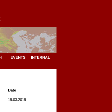
9
X
H
EVENTS
INTERNAL
Date
19.03.2019